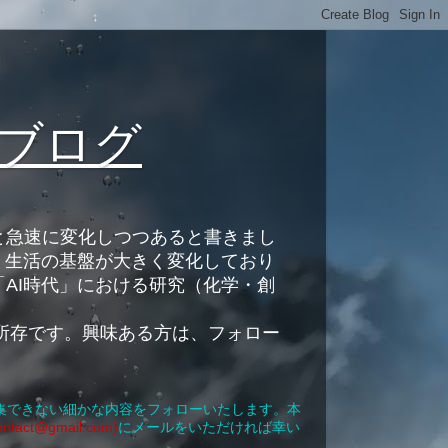
ブログ
と急速に変化しつつあると書きまし
。生活の基盤が大きく変化しており
AI時代」における研究（化学・創
所存です。興味ある方は、フォロー
集できない細かな内容をフォローいたします。本
contact@gmail.com)
にメールをいただければ幸い