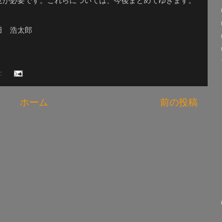
意が必要です。これらについては、今後まとめてゆきます。
田 浩太郎
:
ホーム
前の投稿