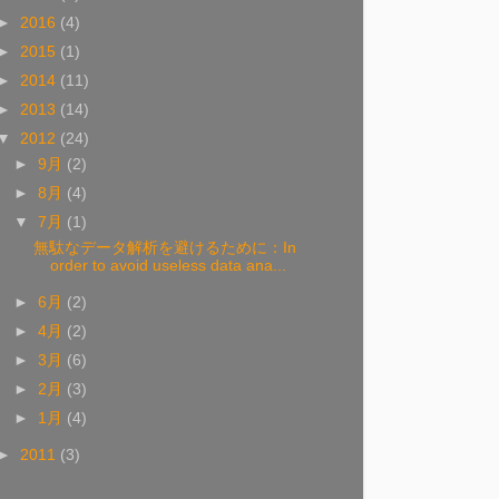
►
2016
(4)
►
2015
(1)
►
2014
(11)
►
2013
(14)
▼
2012
(24)
►
9月
(2)
►
8月
(4)
▼
7月
(1)
無駄なデータ解析を避けるために：In
order to avoid useless data ana...
►
6月
(2)
►
4月
(2)
►
3月
(6)
►
2月
(3)
►
1月
(4)
►
2011
(3)